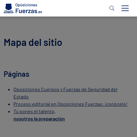
Mapa del sitio
Páginas
Oposiciones Cuerpos y Fuerzas de Seguridad del
Estado
Proceso editorial en Oposiciones Fuerzas: ¡conócelo!
Tú pones el talento,
nosotros la preparación