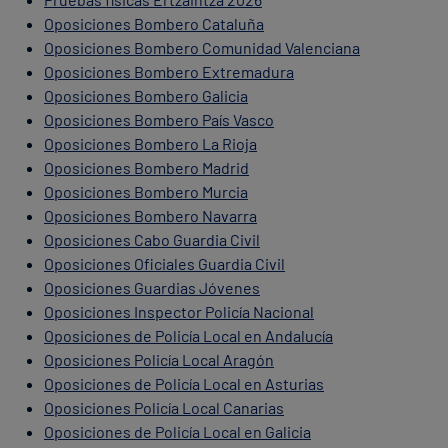
Oposiciones Bombero Cataluña
Oposiciones Bombero Comunidad Valenciana
Oposiciones Bombero Extremadura
Oposiciones Bombero Galicia
Oposiciones Bombero País Vasco
Oposiciones Bombero La Rioja
Oposiciones Bombero Madrid
Oposiciones Bombero Murcia
Oposiciones Bombero Navarra
Oposiciones Cabo Guardia Civil
Oposiciones Oficiales Guardia Civil
Oposiciones Guardias Jóvenes
Oposiciones Inspector Policía Nacional
Oposiciones de Policía Local en Andalucía
Oposiciones Policía Local Aragón
Oposiciones de Policía Local en Asturias
Oposiciones Policía Local Canarias
Oposiciones de Policía Local en Galicia