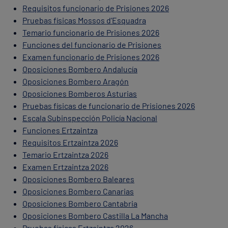
Requisitos funcionario de Prisiones 2026
Pruebas físicas Mossos d’Esquadra
Temario funcionario de Prisiones 2026
Funciones del funcionario de Prisiones
Examen funcionario de Prisiones 2026
Oposiciones Bombero Andalucía
Oposiciones Bombero Aragón
Oposiciones Bomberos Asturias
Pruebas físicas de funcionario de Prisiones 2026
Escala Subinspección Policía Nacional
Funciones Ertzaintza
Requisitos Ertzaintza 2026
Temario Ertzaintza 2026
Examen Ertzaintza 2026
Oposiciones Bombero Baleares
Oposiciones Bombero Canarias
Oposiciones Bombero Cantabria
Oposiciones Bombero Castilla La Mancha
Pruebas físicas Ertzaintza 2026