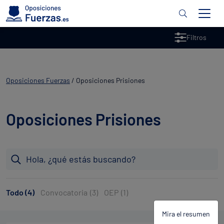
Filtros
Oposiciones Fuerzas
/
Oposiciones Prisiones
Oposiciones Prisiones
Todo (4)
Convocatoria
(3)
OEP
(1)
Mira el resumen