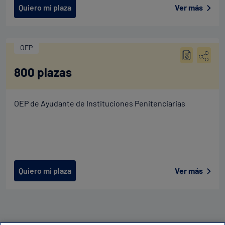
Quiero mi plaza
Ver más
OEP
800 plazas
OEP de Ayudante de Instituciones Penitenciarias
Quiero mi plaza
Ver más