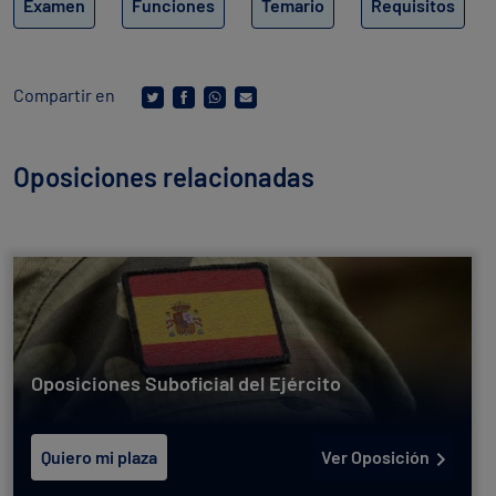
Examen
Funciones
Temario
Requisitos
Compartir en
Oposiciones relacionadas
Oposiciones Suboficial del Ejército
Quiero mi plaza
Ver Oposición