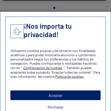
¡Nos importa tu
privacidad!
Contacto
contacto@oposicionesfuerzas.es
Utilizamos cookies propias y de terceros con finalidades
analíticas y para poder mostrarte anuncios o contenidos
personalizados según tus preferencias y tus hábitos de
navegación. Puedes configurarlas o rechazarlas haciendo
clic en “
Configuración de cookies
”. También puedes
aceptarlas todas pulsando “Aceptar todas las cookies”. Para
más información, lee nuestra
Política de cookies
.
Aviso legal
Política de cookies
Política de privacidad
Mapa del sitio
Aceptar
Copyright 2024 Darwin Media SL
Rechazar