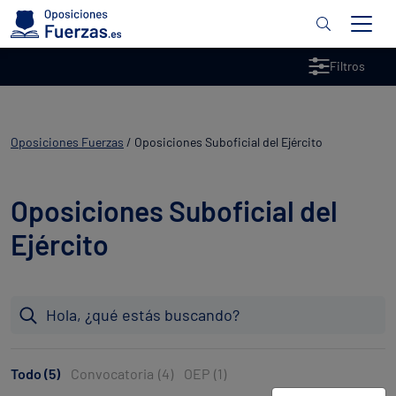
Filtros
Oposiciones Fuerzas
/
Oposiciones Suboficial del Ejército
Oposiciones Suboficial del
Ejército
Todo (5)
Convocatoria
(4)
OEP
(1)