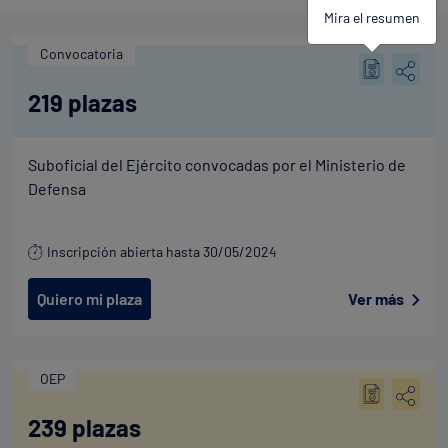
Mira el resumen
Convocatoria
219 plazas
Suboficial del Ejército convocadas por el Ministerio de
Defensa
Inscripción abierta hasta 30/05/2024
Quiero mi plaza
Ver más
OEP
239 plazas