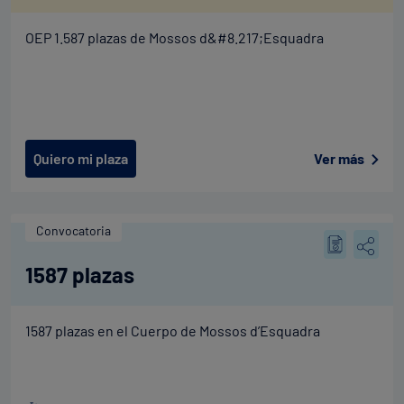
OEP 1.587 plazas de Mossos d&#8.217;Esquadra
Quiero mi plaza
Ver más
Convocatoria
1587 plazas
1587 plazas en el Cuerpo de Mossos d’Esquadra