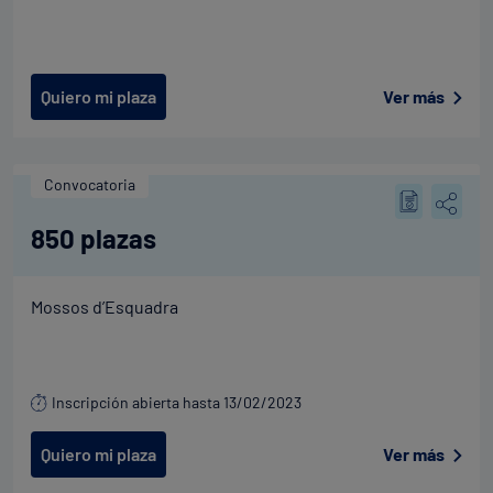
Quiero mi plaza
Ver más
Convocatoria
850 plazas
Mossos d’Esquadra
Inscripción abierta hasta 13/02/2023
Quiero mi plaza
Ver más