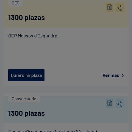
OEP
1300 plazas
OEP Mossos d’Esquadra
Quiero mi plaza
Ver más
Convocatoria
1300 plazas
Mossos d’Esquadra en Catalunya (Cataluña)