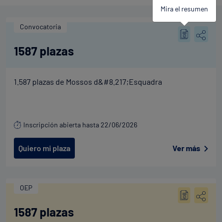
Mira el resumen
Convocatoria
1587 plazas
1.587 plazas de Mossos d&#8.217;Esquadra
Inscripción abierta hasta 22/06/2026
Quiero mi plaza
Ver más
OEP
1587 plazas