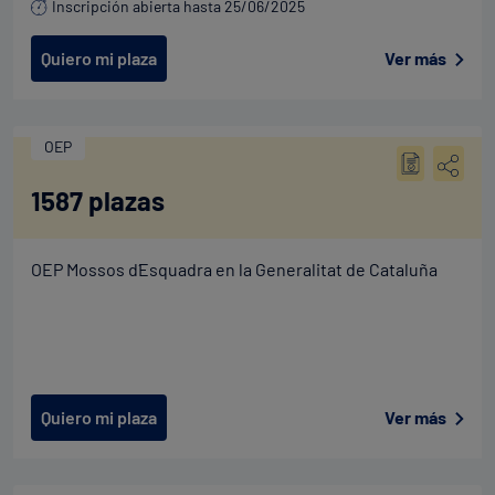
Inscripción abierta hasta 25/06/2025
Quiero mi plaza
Ver más
OEP
1587 plazas
OEP Mossos d´Esquadra en la Generalitat de Cataluña
Quiero mi plaza
Ver más