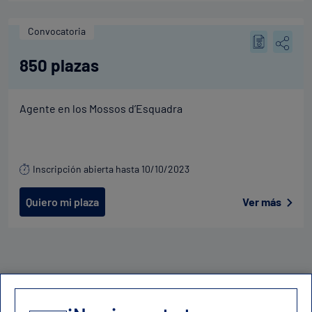
Convocatoria
850 plazas
Agente en los Mossos d’Esquadra
Inscripción abierta hasta 10/10/2023
Quiero mi plaza
Ver más