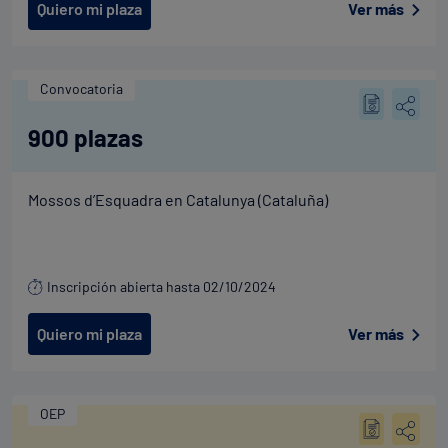
Quiero mi plaza
Ver más
Convocatoria
900 plazas
Mossos d’Esquadra en Catalunya (Cataluña)
Inscripción abierta hasta 02/10/2024
Quiero mi plaza
Ver más
OEP