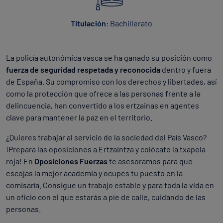
Titulación
: Bachillerato
La policía autonómica vasca se ha ganado su posición como
fuerza de seguridad respetada y reconocida
dentro y fuera
de España. Su compromiso con los derechos y libertades, así
como la protección que ofrece a las personas frente a la
delincuencia, han convertido a los ertzainas en agentes
clave para mantener la paz en el territorio.
¿Quieres trabajar al servicio de la sociedad del País Vasco?
¡Prepara las oposiciones a Ertzaintza y colócate la txapela
roja! En
Oposiciones Fuerzas
te asesoramos para que
escojas la mejor academia y ocupes tu puesto en la
comisaría. Consigue un trabajo estable y para toda la vida en
un oficio con el que estarás a pie de calle, cuidando de las
personas.