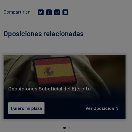
Compartir en
Oposiciones relacionadas
Oposiciones Suboficial del Ejército
Quiero mi plaza
Ver Oposición