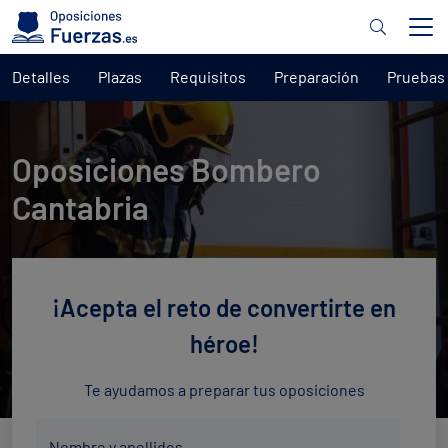
Detalles
Plazas
Requisitos
Preparación
Pruebas
Oposiciones Bombero
Cantabria
¡Acepta el reto de convertirte en
héroe!
Te ayudamos a preparar tus oposiciones
Nombre
Nombre y apellidos