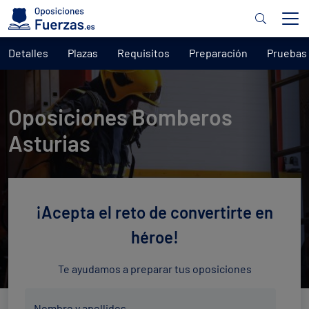
Detalles
Plazas
Requisitos
Preparación
Pruebas
Oposiciones Bomberos
Asturias
¡Acepta el reto de convertirte en
héroe!
Te ayudamos a preparar tus oposiciones
Nombre
Nombre y apellidos