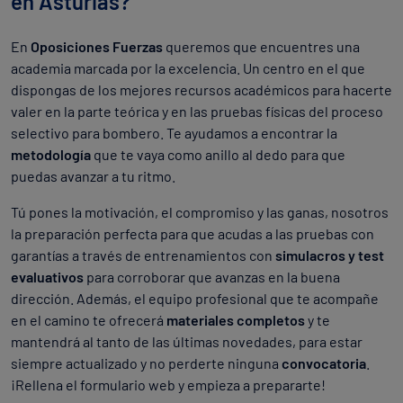
en Asturias?
En
Oposiciones Fuerzas
queremos que encuentres una
academia marcada por la excelencia. Un centro en el que
dispongas de los mejores recursos académicos para hacerte
valer en la parte teórica y en las pruebas físicas del proceso
selectivo para bombero. Te ayudamos a encontrar la
metodología
que te vaya como anillo al dedo para que
puedas avanzar a tu ritmo.
Tú pones la motivación, el compromiso y las ganas, nosotros
la preparación perfecta para que acudas a las pruebas con
garantías a través de entrenamientos con
simulacros y test
evaluativos
para corroborar que avanzas en la buena
dirección. Además, el equipo profesional que te acompañe
en el camino te ofrecerá
materiales completos
y te
mantendrá al tanto de las últimas novedades, para estar
siempre actualizado y no perderte ninguna
convocatoria
.
¡Rellena el formulario web y empieza a prepararte!