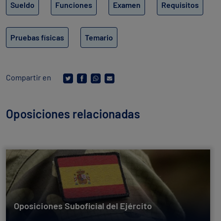
Sueldo
Funciones
Examen
Requisitos
Pruebas físicas
Temario
Compartir en
Oposiciones relacionadas
Oposiciones Suboficial del Ejército