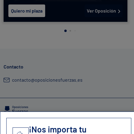
Quiero mi plaza
Ver Oposición
Contacto
contacto@oposicionesfuerzas.es
Aviso legal
Política de cookies
Política de privacidad
Mapa del sitio
¡Nos importa tu