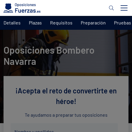
Detalles
Plazas
Requisitos
Preparación
Pruebas
Oposiciones Bombero
Navarra
¡Acepta el reto de convertirte en
héroe!
Te ayudamos a preparar tus oposiciones
Nombre
Nombre y apellidos