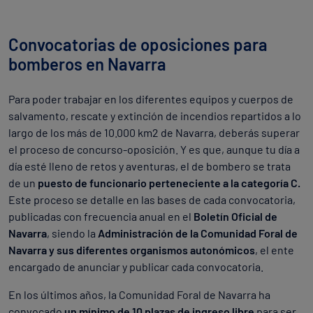
Convocatorias de oposiciones para
bomberos en Navarra
Para poder trabajar en los diferentes equipos y cuerpos de
salvamento, rescate y extinción de incendios repartidos a lo
largo de los más de 10.000 km2 de Navarra, deberás superar
el proceso de concurso-oposición. Y es que, aunque tu día a
día esté lleno de retos y aventuras, el de bombero se trata
de un
puesto de funcionario perteneciente a la categoría C.
Este proceso se detalle en las bases de cada convocatoria,
publicadas con frecuencia anual en el
Boletín Oficial de
Navarra
, siendo la
Administración de la Comunidad Foral de
Navarra y sus diferentes organismos autonómicos
, el ente
encargado de anunciar y publicar cada convocatoria.
En los últimos años, la Comunidad Foral de Navarra ha
convocado
un mínimo de 10 plazas de ingreso libre
para ser