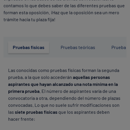
contamos lo que debes saber de las diferentes pruebas que
forman esta oposición. ¡Haz que la oposición sea un mero
trámite hacia tu plaza fija!
Pruebas físicas
Pruebas teóricas
Prueba p
Las conocidas como pruebas físicas forman la segunda
prueba, a la que solo accederán
aquellas personas
aspirantes que hayan alcanzado una nota mínima en la
primera prueba
. El número de aspirantes varía de una
convocatoria a otra, dependiendo del número de plazas
convocadas. Lo que no suele sufrir modificaciones son
las
siete pruebas físicas
que los aspirantes deben
hacer frente: