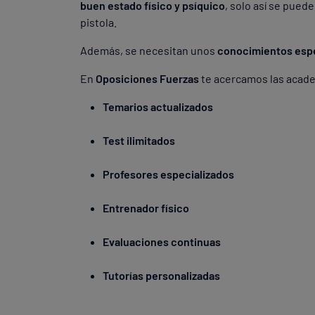
buen estado físico y psíquico
, solo así se pue
pistola.
Además, se necesitan unos
conocimientos espe
En
Oposiciones Fuerzas
te acercamos las academ
Temarios actualizados
Test ilimitados
Profesores especializados
Entrenador físico
Evaluaciones continuas
Tutorías personalizadas