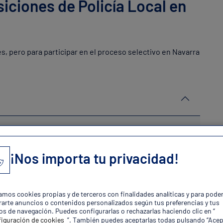
iciones de Policía Local en
, pero para participar en el proceso selectivo en Navarra
¡Nos importa tu privacidad!
zamos cookies propias y de terceros con finalidades analíticas y para pode
arte anuncios o contenidos personalizados según tus preferencias y tus
os de navegación. Puedes configurarlas o rechazarlas haciendo clic en “
iguración de cookies
”. También puedes aceptarlas todas pulsando “Acep