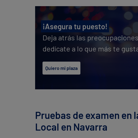
¡Asegura tu puesto!
Deja atrás las preocupaciones
dedícate a lo que más te gust
Quiero mi plaza
Pruebas de examen en la
Local en Navarra