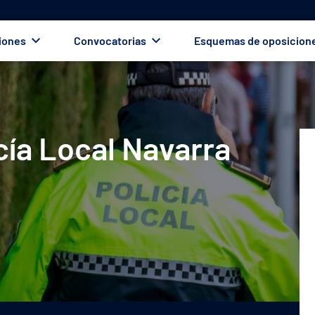
iones
Convocatorias
Esquemas de oposicion
cía Local Navarra