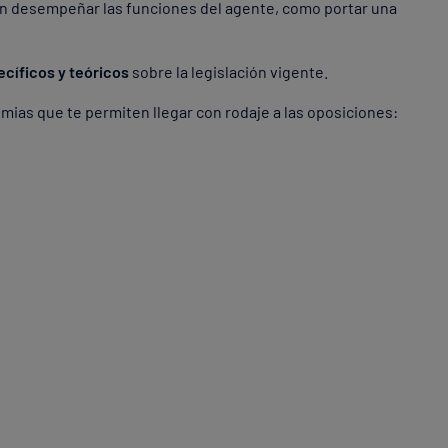
den desempeñar las funciones del agente, como portar una
cíficos y teóricos
sobre la legislación vigente.
ias que te permiten llegar con rodaje a las oposiciones: