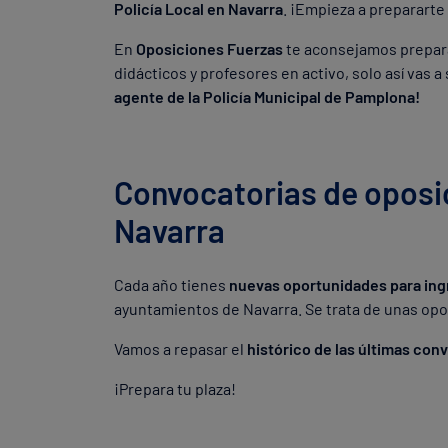
Policía Local en Navarra
. ¡Empieza a prepararte 
En
Oposiciones Fuerzas
te aconsejamos prepara
didácticos y profesores en activo, solo así vas 
agente de la Policía Municipal de Pamplona!
Convocatorias de oposic
Navarra
Cada año tienes
nuevas oportunidades para ing
ayuntamientos de Navarra. Se trata de unas op
Vamos a repasar el
histórico de las últimas con
¡Prepara tu plaza!