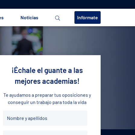
es
Noticias
Infórmate
¡Échale el guante a las
mejores academias!
Te ayudamos a preparar tus oposiciones y
conseguir un trabajo para toda la vida
Nombre
Nombre y apellidos
y
apellidos
Teléfono