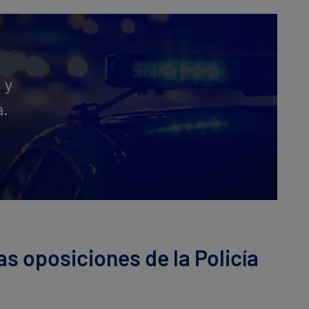
 y
a.
s oposiciones de la Policía