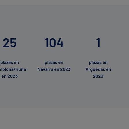
25
104
1
plazas en
plazas en
plazas en
mplona/Iruña
Navarra en 2023
Arguedas en
en 2023
2023