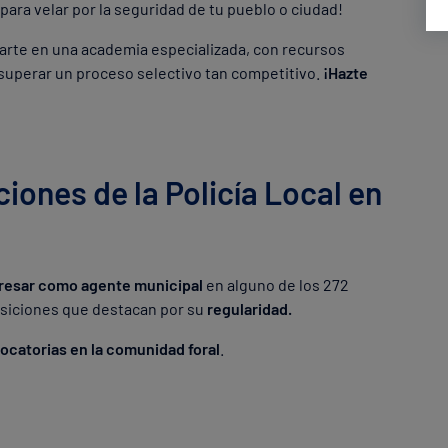
para velar por la seguridad de tu pueblo o ciudad!
rte en una academia especializada, con recursos
a superar un proceso selectivo tan competitivo.
¡Hazte
iones de la Policía Local en
resar como agente municipal
en alguno de los 272
osiciones que destacan por su
regularidad.
vocatorias en la comunidad foral
.