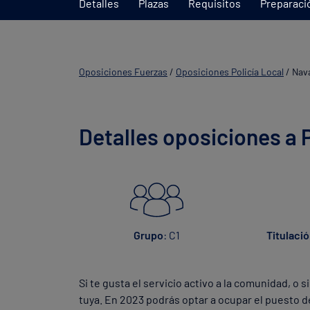
Detalles
Plazas
Requisitos
Preparaci
Oposiciones Fuerzas
/
Oposiciones Policía Local
/
Nav
Detalles oposiciones a 
Titulaci
Grupo
: C1
Si te gusta el servicio activo a la comunidad, o 
tuya. En 2023 podrás optar a ocupar el puesto d