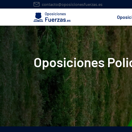
contacto@oposicionesfuerzas.es
Oposic
Oposiciones Poli