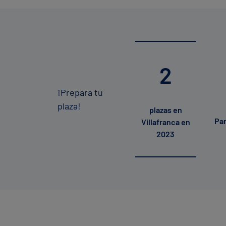
2
¡Prepara tu
plaza!
plazas en
Pa
Villafranca en
2023