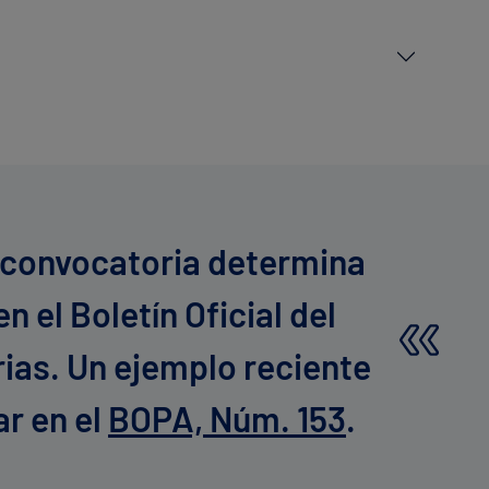
 convocatoria determina
n el Boletín Oficial del
ias. Un ejemplo reciente
r en el
BOPA, Núm. 153
.