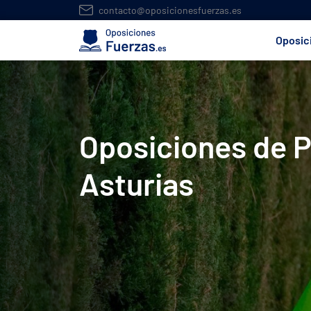
contacto@oposicionesfuerzas.es
Oposic
Oposiciones de P
Asturias