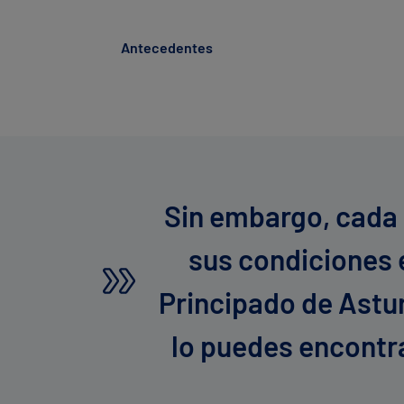
Antecedentes
Sin embargo, cada
sus condiciones e
Principado de Astur
lo puedes encontra