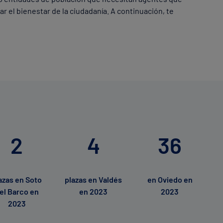
r el bienestar de la ciudadanía. A continuación, te
2
4
36
azas en Soto
plazas en Valdés
en Oviedo en
el Barco en
en 2023
2023
2023