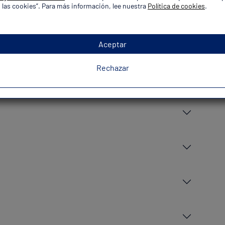
 las cookies”. Para más información, lee nuestra
Política de cookies
.
Aceptar
Rechazar