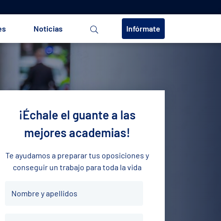
es
Noticias
Infórmate
¡Échale el guante a las
mejores academias!
Te ayudamos a preparar tus oposiciones y
conseguir un trabajo para toda la vida
Nombre
Nombre y apellidos
y
apellidos
Teléfono