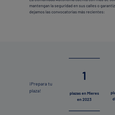
mantengan la seguridad en sus calles o garantiza
dejamos las convocatorias más recientes:
1
¡Prepara tu
plaza!
pl
plazas en Mieres
d
en 2023