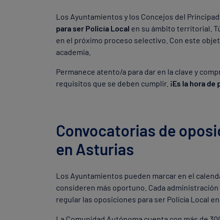
Los Ayuntamientos y los Concejos del Principad
para ser Policía Local
en su ámbito territorial. 
en el próximo proceso selectivo. Con este obje
academia.
Permanece atento/a para dar en la clave y compr
requisitos que se deben cumplir.
¡Es la hora de
Convocatorias de oposic
en Asturias
Los Ayuntamientos pueden marcar en el calendar
consideren más oportuno. Cada administración 
regular las oposiciones para ser Policía Local en
La Comunidad Autónoma cuenta con más de 300