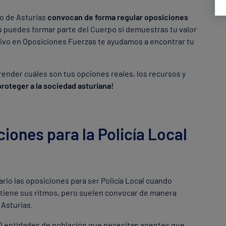
o de Asturias
convocan de forma regular oposiciones
Tú puedes formar parte del Cuerpo si demuestras tu valor
tivo en Oposiciones Fuerzas te ayudamos a encontrar tu
ender cuáles son tus opciones reales, los recursos y
 proteger a la sociedad asturiana!
iones para la Policía Local
io las oposiciones para ser Policía Local cuando
tiene sus ritmos, pero suelen convocar de manera
 Asturias.
 entidades de población que necesitan agentes que