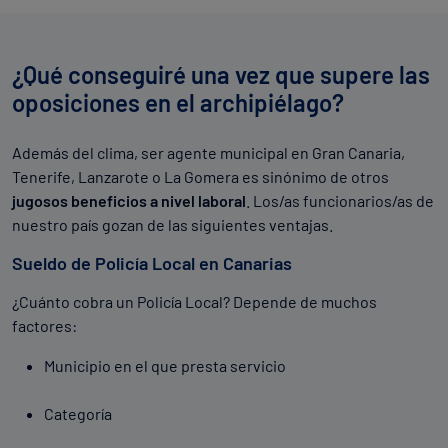
Resistencia aeróbica (Test de Cooper)
¿Qué conseguiré una vez que supere las
oposiciones en el archipiélago?
Además del clima, ser agente municipal en Gran Canaria,
Tenerife, Lanzarote o La Gomera es sinónimo de otros
jugosos beneficios a nivel laboral
. Los/as funcionarios/as de
nuestro país gozan de las siguientes ventajas.
Sueldo de Policía Local en Canarias
¿Cuánto cobra un Policía Local? Depende de muchos
factores:
Municipio en el que presta servicio
Categoría