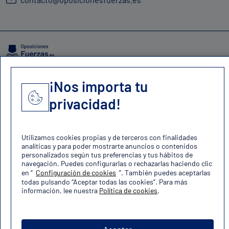
Aviso legal
Política de cookies
Política de privacidad
Mapa del sitio
¡Nos importa tu
Copyright 2024 Darwin Media SL
privacidad!
Utilizamos cookies propias y de terceros con finalidades
analíticas y para poder mostrarte anuncios o contenidos
personalizados según tus preferencias y tus hábitos de
navegación. Puedes configurarlas o rechazarlas haciendo clic
en “
Configuración de cookies
”. También puedes aceptarlas
todas pulsando “Aceptar todas las cookies”. Para más
información, lee nuestra
Política de cookies
.