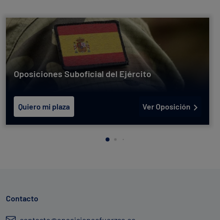
Oposiciones Suboficial del Ejército
Quiero mi plaza
Ver Oposición
Contacto
contacto@oposicionesfuerzas.es