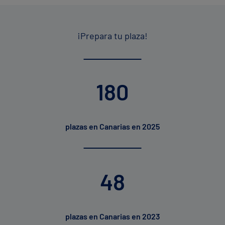
¡Prepara tu plaza!
180
plazas en Canarias en 2025
48
plazas en Canarias en 2023