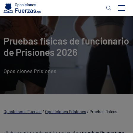
Pruebas físicas de funcionario
de Prisiones 2026
Oposiciones Prisiones
Oposiciones Fuerzas
/
Oposiciones Prisiones
/
Pruebas físicas
¿Sabías que, propiamente, no existen
pruebas físicas para