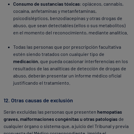
Consumo de sustancias tóxicas
: opiáceos, cannabis,
cocaína, anfetaminas y metanfetaminas,
psicodislépticos, benzodiacepinas y otras drogas de
abuso, que sean detectables (ellos o sus metabolitos)
en el momento del reconocimiento, mediante analítica.
Todas las personas que por prescripción facultativa
estén siendo tratados con cualquier tipo de
medicación
, que pueda ocasionar interferencias en los
resultados de las analíticas de detección de drogas de
abuso, deberán presentar un informe médico oficial
justificando el tratamiento.
12. Otras causas de exclusión
Serán excluidas las personas que presenten
hemopatías
graves, malformaciones congénitas u otras patologías
de
cualquier órgano o sistema que, a juicio del Tribunal y previa
propuesta del Médico correspondiente, impida el