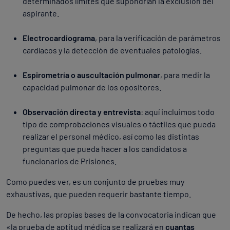
determinados límites que supondrían la exclusión del
aspirante.
Electrocardiograma
, para la verificación de parámetros
cardíacos y la detección de eventuales patologías.
Espirometría o auscultación pulmonar
, para medir la
capacidad pulmonar de los opositores.
Observación directa y entrevista
: aquí incluimos todo
tipo de comprobaciones visuales o táctiles que pueda
realizar el personal médico, así como las distintas
preguntas que pueda hacer a los candidatos a
funcionarios de Prisiones.
Como puedes ver, es un conjunto de pruebas muy
exhaustivas, que pueden requerir bastante tiempo.
De hecho, las propias bases de la convocatoria indican que
«la prueba de aptitud médica se realizará en
cuantas