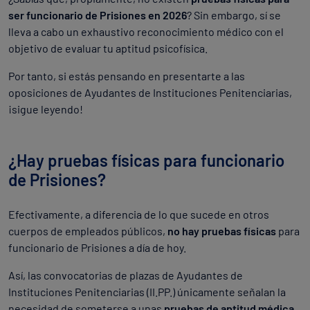
ser funcionario de Prisiones en 2026
? Sin embargo, sí se
lleva a cabo un exhaustivo reconocimiento médico con el
objetivo de evaluar tu aptitud psicofísica.
Por tanto, si estás pensando en presentarte a las
oposiciones de Ayudantes de Instituciones Penitenciarias,
¡sigue leyendo!
¿Hay pruebas físicas para funcionario
de Prisiones?
Efectivamente, a diferencia de lo que sucede en otros
cuerpos de empleados públicos,
no hay pruebas físicas
para
funcionario de Prisiones a día de hoy.
Así, las convocatorias de plazas de Ayudantes de
Instituciones Penitenciarias (II.PP.) únicamente señalan la
necesidad de someterse a unas
pruebas de aptitud médica
,