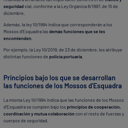
seguridad
vial, conforme a la Ley Orgánica 6/1997, de 15 de
diciembre.
Además, la ley 10/1994 indica que corresponderán a los
Mossos d’Esquadra las
demás funciones que se les
encomienden
.
Por ejemplo, la Ley 10/2019, de 23 de diciembre, les atribuye
distintas funciones de
policía portuaria
.
Principios bajo los que se desarrollan
las funciones de los Mossos d’Esquadra
La misma Ley 10/1994 indica que las funciones de los Mossos
d’Esquadra se cumplen bajo los
principios de cooperación,
coordinación y mutua colaboración
con el resto de fuerzas y
cuerpos de seguridad.