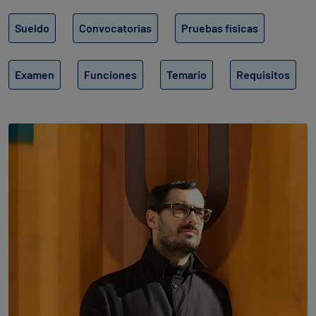
Sueldo
Convocatorias
Pruebas físicas
Examen
Funciones
Temario
Requisitos