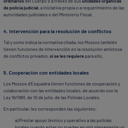
ordinarios
del Cuerpo o a través de sus
unidades orgánicas
de policía judicial
, a iniciativa propia o a requerimiento de las
autoridades judiciales o del Ministerio Fiscal.
4. Intervención para la resolución de conflictos
Tal y como indica la normativa citada, los Mossos también
tienen funciones de intervención en la resolución amistosa
de conflictos privados,
si se les requiere
para ello.
5. Cooperación con entidades locales
Los Mossos d’Esquadra tienen funciones de cooperación y
colaboración con las entidades locales, de acuerdo con la
Ley 16/1991, de 10 de julio, de las Policías Locales.
En particular, les corresponden las siguientes:
a) Prestar apoyo técnico y operativo a las policías
locales cuando estas no puedan asumir plenamente un