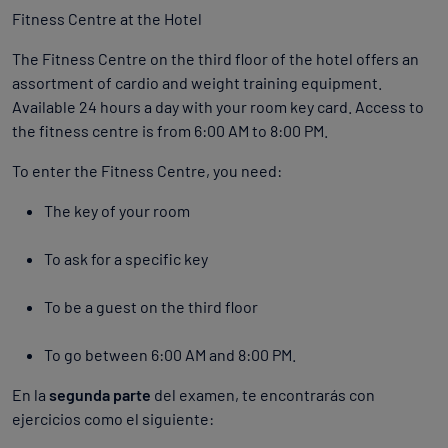
Fitness Centre at the Hotel
The Fitness Centre on the third floor of the hotel offers an
assortment of cardio and weight training equipment.
Available 24 hours a day with your room key card. Access to
the fitness centre is from 6:00 AM to 8:00 PM.
To enter the Fitness Centre, you need:
The key of your room
To ask for a specific key
To be a guest on the third floor
To go between 6:00 AM and 8:00 PM.
En la
segunda parte
del examen, te encontrarás con
ejercicios como el siguiente: