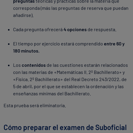
preguntas
teóricas y prácticas sobre la materia que
corresponda (más las preguntas de reserva que puedan
añadirse).
Cada pregunta ofrecerá
4 opciones
de respuesta.
El tiempo por ejercicio estará comprendido
entre 60 y
180 minutos.
Los
contenidos
de las cuestiones estarán relacionados
con las materias de «Matemáticas II. 2º Bachillerato» y
«Física. 2º Bachillerato» del Real Decreto 243/2022, de
5 de abril, por el que se establecen la ordenación y las
enseñanzas mínimas del Bachillerato.
Esta prueba será eliminatoria.
Cómo preparar el examen de Suboficial