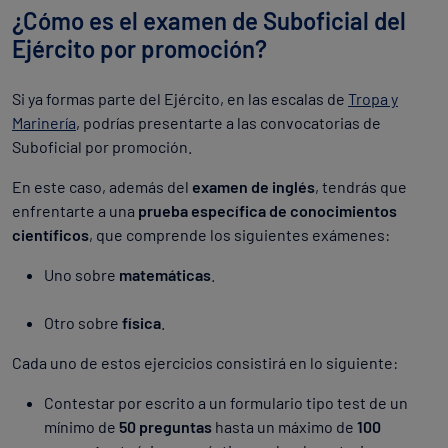
¿Cómo es el examen de Suboficial del
Ejército por promoción?
Si ya formas parte del Ejército, en las escalas de
Tropa y
Marinería
, podrías presentarte a las convocatorias de
Suboficial por promoción.
En este caso, además del
examen de inglés
, tendrás que
enfrentarte a una
prueba específica de conocimientos
científicos
, que comprende los siguientes exámenes:
Uno sobre
matemáticas
.
Otro sobre
física
.
Cada uno de estos ejercicios consistirá en lo siguiente:
Contestar por escrito a un formulario tipo test de un
mínimo de
50 preguntas
hasta un máximo de
100