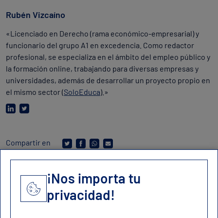
Rubén Vizcaíno
«Licenciado en Derecho (rama económico-empresarial) y
funcionario del grupo A1 en excedencia. Como redactor
profesional, se especializa en el ámbito del empleo público y
la formación online, trabajando para diversas empresas y
universidades, además de desarrollar un proyecto propio en
el mismo sector (
SoloEduca
).»
Compartir en
¡Nos importa tu
privacidad!
Contacto