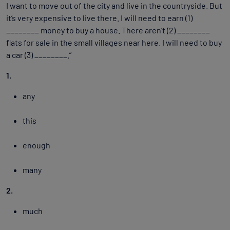
I want to move out of the city and live in the countryside. But
it’s very expensive to live there. I will need to earn (1)
________ money to buy a house. There aren’t (2) ________
flats for sale in the small villages near here. I will need to buy
a car (3) ________.”
1.
any
this
enough
many
2.
much