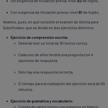
Sin exigencia de titulación previa: nivel
A2
de inglés.
Con exigencia de titulación previa: nivel
B1
de inglés.
Veamos, pues, en qué consiste el examen de idioma para
Suboficiales, que se divide en dos ejercicios distintos:
Ejercicio de comprensión escrita:
Deberás leer un total de 30 textos cortos.
Cada uno de ellos tendrá una pregunta con 4
opciones de respuesta.
Solo hay una respuesta correcta.
El tiempo para la realización del ejercicio será de 50
minutos.
Ejercicio de gramática y vocabulario:
Consta de varios textos con espacios en blanco