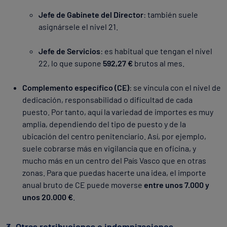
Jefe de Gabinete del Director
: también suele
asignársele el nivel 21.
Jefe de Servicios
: es habitual que tengan el nivel
22, lo que supone
592,27 €
brutos al mes.
Complemento específico (CE)
: se vincula con el nivel de
dedicación, responsabilidad o dificultad de cada
puesto. Por tanto, aquí la variedad de importes es muy
amplia, dependiendo del tipo de puesto y de la
ubicación del centro penitenciario. Así, por ejemplo,
suele cobrarse más en vigilancia que en oficina, y
mucho más en un centro del País Vasco que en otras
zonas. Para que puedas hacerte una idea, el importe
anual bruto de CE puede moverse
entre unos 7.000 y
unos 20.000 €
.
3. Otras retribuciones o indemnizaciones