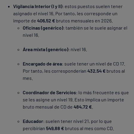
Vigilancia Interior (I y II)
: estos puestos suelen tener
asignado el nivel 16. Por tanto, les corresponde un
importe de
406,52 €
brutos mensuales en 2026.
Oficinas (genérico)
: también se le suele asignar el
nivel 16.
Área mixta (genérico)
: nivel 16.
Encargado de área
: suele tener un nivel de CD 17.
Por tanto, les corresponderían
432,54 €
brutos al
mes.
Coordinador de Servicios
: lo más frecuente es que
se les asigne un nivel 19. Esto implica un importe
bruto mensual de CD de
484,72 €
.
Educador
: suelen tener nivel 21, por lo que
percibirían
549,88 €
brutos al mes como CD.