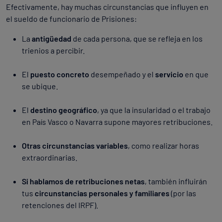
Efectivamente, hay muchas circunstancias que influyen en
el sueldo de funcionario de Prisiones:
La
antigüedad
de cada persona, que se refleja en los
trienios a percibir.
El
puesto concreto
desempeñado y el
servicio
en que
se ubique.
El
destino geográfico
, ya que la insularidad o el trabajo
en País Vasco o Navarra supone mayores retribuciones.
Otras circunstancias variables
, como realizar horas
extraordinarias.
Si hablamos de retribuciones netas
, también influirán
tus
circunstancias personales y familiares
(por las
retenciones del IRPF).