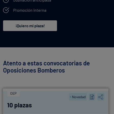
Promoción interna
¡Quiero mi plaza!
Atento a estas convocatorias de
Oposiciones Bomberos
OEP
Novedad
10 plazas