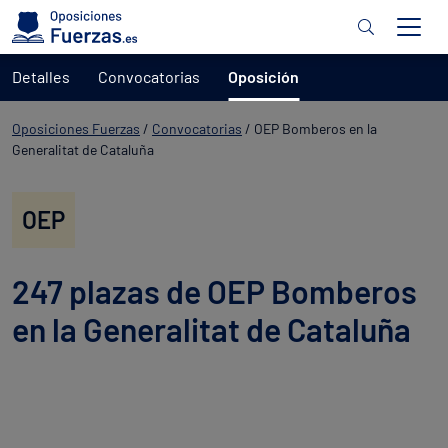
Detalles
Convocatorias
Oposición
Oposiciones Fuerzas
/
Convocatorias
/
OEP Bomberos en la
Generalitat de Cataluña
OEP
247 plazas de OEP Bomberos
en la Generalitat de Cataluña