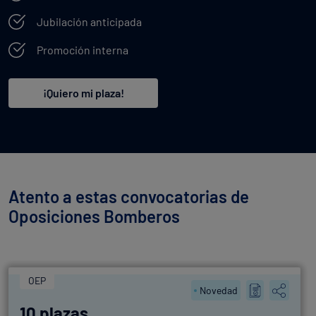
Jubilación anticipada
Promoción interna
¡Quiero mi plaza!
Atento a estas convocatorias de
Oposiciones Bomberos
OEP
Novedad
10 plazas