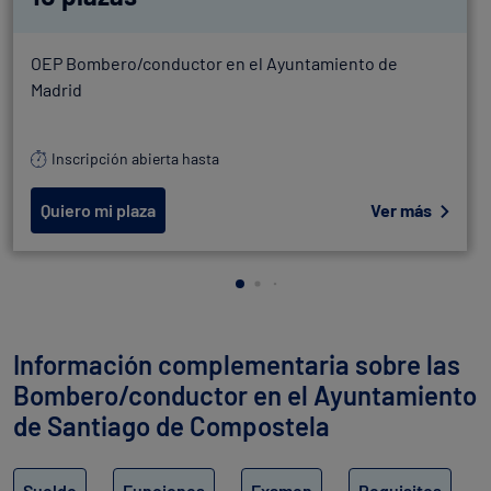
OEP Bombero/conductor en el Ayuntamiento de
Madrid
Inscripción abierta hasta
Quiero mi plaza
Ver más
Información complementaria sobre las
Bombero/conductor en el Ayuntamiento
de Santiago de Compostela
Sueldo
Funciones
Examen
Requisitos