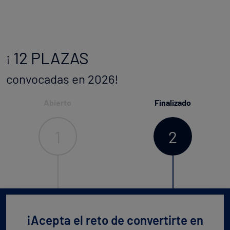
12 PLAZAS
¡
convocadas en 2026!
Abierto
Finalizado
1
2
¡Acepta el reto de convertirte en