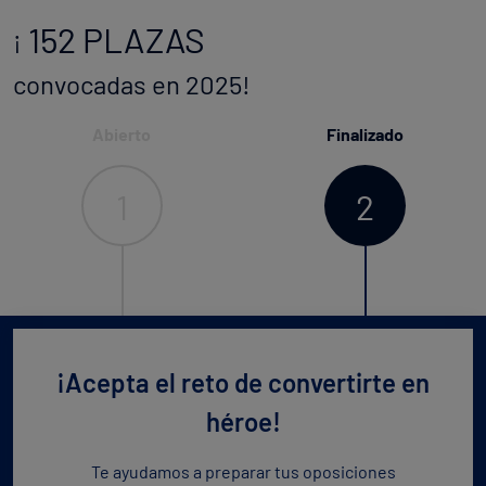
152 PLAZAS
¡
convocadas en 2025!
Abierto
Finalizado
1
2
¡Acepta el reto de convertirte en
héroe!
Te ayudamos a preparar tus oposiciones