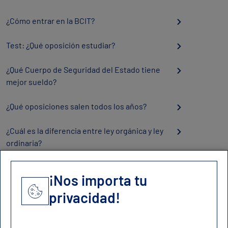
¿Cómo entrar en la BCIT?
Test: ¿Qué oposición estudiar?
¿Qué Cuerpo de Seguridad del Estado tiene
mejor sueldo?
¿Qué oposiciones salen todos los años?
¿Cuál es la diferencia entre ley orgánica y ley
ordinaria?
¡Nos importa tu
privacidad!
Contacto
contacto@oposicionesfuerzas.es