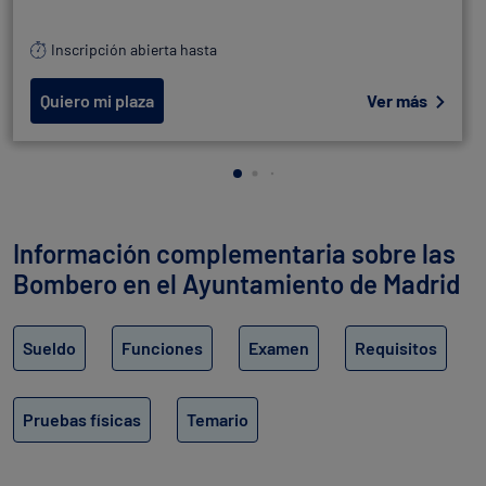
Inscripción abierta hasta
Quiero mi plaza
Ver más
Información complementaria sobre las
Bombero en el Ayuntamiento de Madrid
Sueldo
Funciones
Examen
Requisitos
Pruebas físicas
Temario