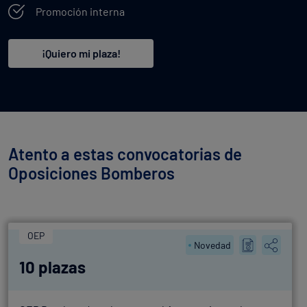
Promoción interna
¡Quiero mi plaza!
Atento a estas convocatorias de
Oposiciones Bomberos
OEP
Novedad
10 plazas