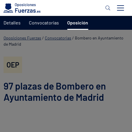
Detalles
Convocatorias
Oposición
Oposiciones Fuerzas
/
Convocatorias
/
Bombero en Ayuntamiento
de Madrid
OEP
97 plazas de Bombero en
Ayuntamiento de Madrid