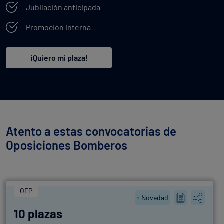
Jubilación anticipada
Promoción interna
¡Quiero mi plaza!
Atento a estas convocatorias de
Oposiciones Bomberos
OEP
Novedad
10 plazas