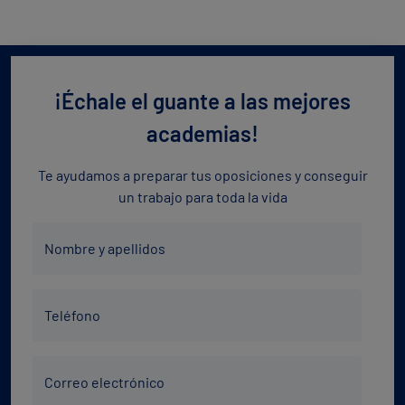
¡Échale el guante a las mejores
academias!
Te ayudamos a preparar tus oposiciones y conseguir
un trabajo para toda la vida
Nombre
Nombre y apellidos
y
apellidos
Teléfono
*
Teléfono
*
Correo
Correo electrónico
electrónico