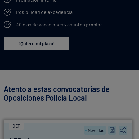
Posibilidad de excedencia
40 días de vacaciones y asuntos propios
¡Quiero mi plaza!
Atento a estas convocatorias de
Oposiciones Policía Local
OEP
Novedad