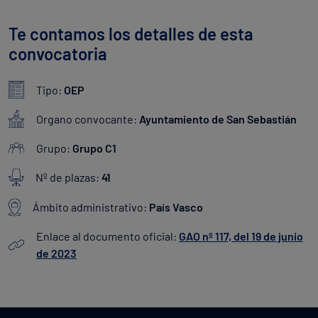
Te contamos los detalles de esta
convocatoria
Tipo:
OEP
Organo convocante:
Ayuntamiento de San Sebastián
Grupo:
Grupo C1
Nº de plazas:
41
Ámbito administrativo:
País Vasco
Enlace al documento oficial:
GAO nº 117, del 19 de junio
de 2023