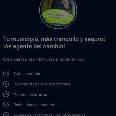
Tu municipio, más tranquilo y seguro:
¡sé agente del cambio!
Consigue la plaza y disfruta de los beneficios
Trabajo estable
Incremento salarial por trienios
Promoción interna
Posibilidad de excedencia
40 días de vacaciones y asuntos propios