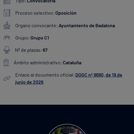
Tipo:
Convocatoria
Proceso selectivo:
Oposición
Organo convocante:
Ayuntamiento de Badalona
Grupo:
Grupo C1
Nº de plazas:
67
Ámbito administrativo:
Cataluña
Enlace al documento oficial:
DOGC nº 9690, de 19 de
junio de 2026