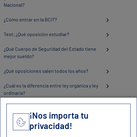
Nacional?
¿Cómo entrar en la BCIT?
Test: ¿Qué oposición estudiar?
¿Qué Cuerpo de Seguridad del Estado tiene
mejor sueldo?
¿Qué oposiciones salen todos los años?
¿Cuál es la diferencia entre ley orgánica y ley
ordinaria?
¡Nos importa tu
privacidad!
Contacto