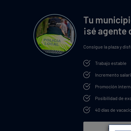
Tu municipi
¡sé agente 
Consigue la plaza y dis
Trabajo estable
Incremento salari
Promoción intern
Posibilidad de e
40 días de vacaci
¡Quiero mi 