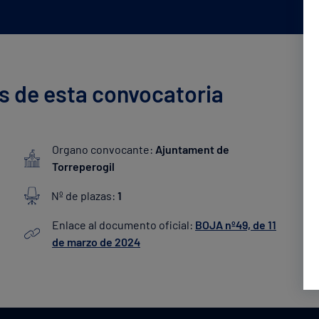
s de esta convocatoria
Organo convocante:
Ajuntament de
Torreperogil
Nº de plazas:
1
Enlace al documento oficial:
BOJA nº49, de 11
de marzo de 2024