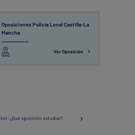
Oposiciones Policía Local Castilla-La
Oposicio
Mancha
Ver Oposición
Test: ¿Qué oposición estudiar?