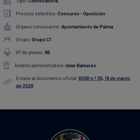
Tipo:
Convocatoria
Proceso selectivo:
Concurso - Oposición
Organo convocante:
Ayuntamiento de Palma
Grupo:
Grupo C1
Nº de plazas:
98
Ámbito administrativo:
Islas Baleares
Enlace al documento oficial:
BOIB n.º 35, 19 de marzo
de 2026