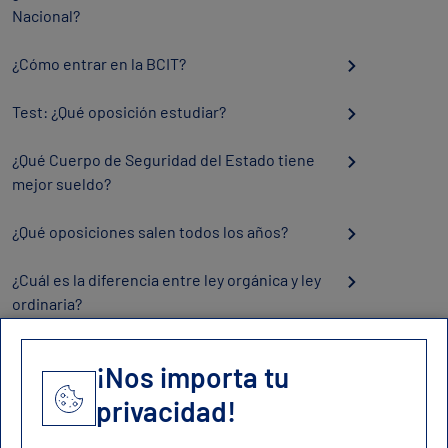
Nacional?
¿Cómo entrar en la BCIT?
Test: ¿Qué oposición estudiar?
¿Qué Cuerpo de Seguridad del Estado tiene
mejor sueldo?
¿Qué oposiciones salen todos los años?
¿Cuál es la diferencia entre ley orgánica y ley
ordinaria?
¡Nos importa tu
privacidad!
Contacto