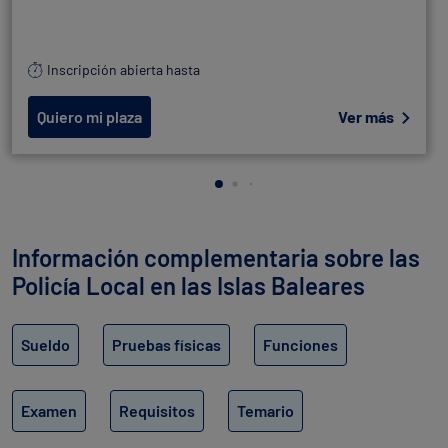
Inscripción abierta hasta
Quiero mi plaza
Ver más
Información complementaria sobre las
Policía Local en las Islas Baleares
Sueldo
Pruebas físicas
Funciones
Examen
Requisitos
Temario