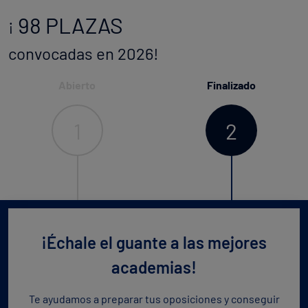
98 PLAZAS
¡
convocadas en 2026!
Abierto
Finalizado
1
2
¡Échale el guante a las mejores
academias!
Te ayudamos a preparar tus oposiciones y conseguir