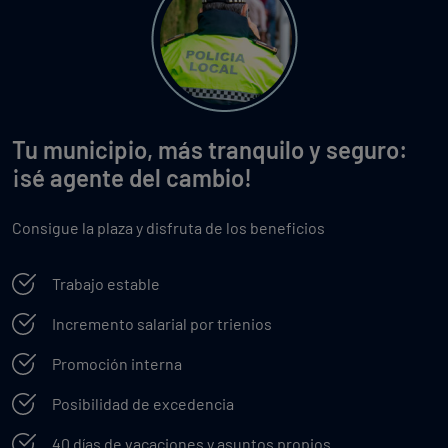
Tu municipio, más tranquilo y seguro:
¡sé agente del cambio!
Consigue la plaza y disfruta de los beneficios
Trabajo estable
Incremento salarial por trienios
Promoción interna
Posibilidad de excedencia
40 días de vacaciones y asuntos propios