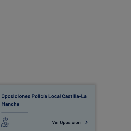
Oposiciones Policía Local Castilla-La
Oposicio
Mancha
Ver Oposición