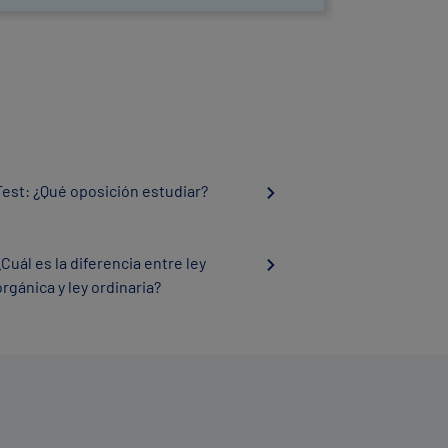
Test: ¿Qué oposición estudiar?
¿Cuál es la diferencia entre ley
orgánica y ley ordinaria?