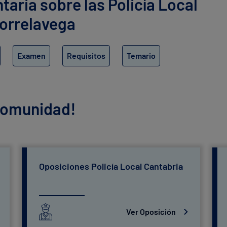
ria sobre las Policía Local
Torrelavega
Examen
Requisitos
Temario
 comunidad!
Oposiciones Policía Local Cantabria
Ver Oposición