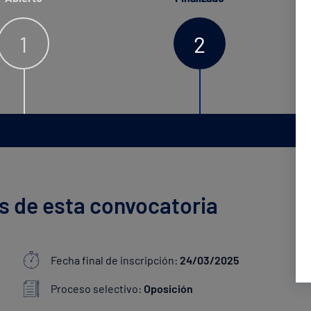
1
2
s de esta convocatoria
Fecha final de inscripción:
24/03/2025
Proceso selectivo:
Oposición