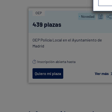
OEP
Novedad
439 plazas
OEP Policía Local en el Ayuntamiento de
Madrid
Inscripción abierta hasta
Quiero mi plaza
Ver más