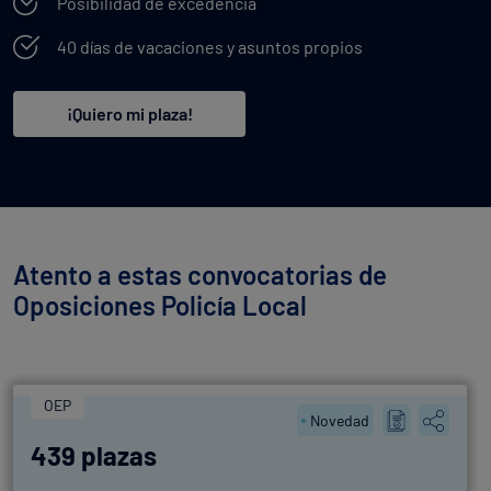
Posibilidad de excedencia
40 días de vacaciones y asuntos propios
¡Quiero mi plaza!
Atento a estas convocatorias de
Oposiciones Policía Local
OEP
Novedad
439 plazas