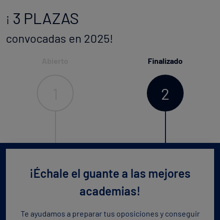
3 PLAZAS
¡
convocadas en 2025!
Abierto
Finalizado
1
2
¡Échale el guante a las mejores
academias!
Te ayudamos a preparar tus oposiciones y conseguir