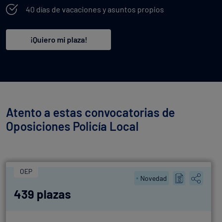
40 días de vacaciones y asuntos propios
¡Quiero mi plaza!
Atento a estas convocatorias de
Oposiciones Policía Local
OEP
Novedad
439 plazas