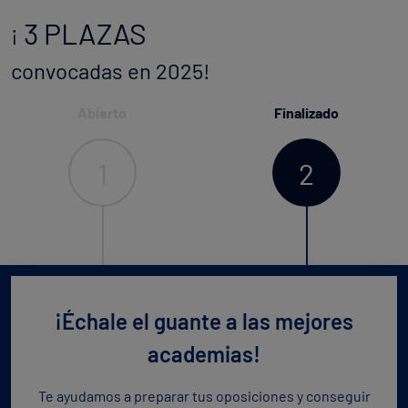
3 PLAZAS
¡
convocadas en 2025!
Abierto
Finalizado
1
2
¡Échale el guante a las mejores
academias!
Te ayudamos a preparar tus oposiciones y conseguir