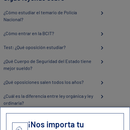
¿Cómo estudiar el temario de Policía
Nacional?
¿Cómo entrar en la BCIT?
Test: ¿Qué oposición estudiar?
¿Qué Cuerpo de Seguridad del Estado tiene
mejor sueldo?
¿Qué oposiciones salen todos los años?
¿Cuál es la diferencia entre ley orgánica y ley
ordinaria?
¡Nos importa tu