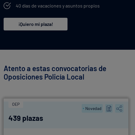
40 días de vacaciones y asuntos propios
¡Quiero mi plaza!
Atento a estas convocatorias de
Oposiciones Policía Local
OEP
Novedad
439 plazas