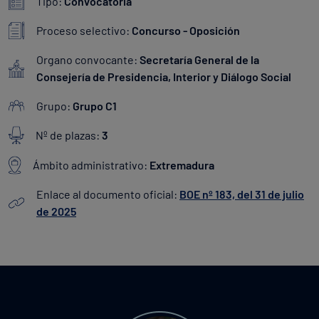
Tipo:
Convocatoria
Proceso selectivo:
Concurso - Oposición
Organo convocante:
Secretaría General de la
Consejería de Presidencia, Interior y Diálogo Social
Grupo:
Grupo C1
Nº de plazas:
3
Ámbito administrativo:
Extremadura
Enlace al documento oficial:
BOE nº 183, del 31 de julio
de 2025