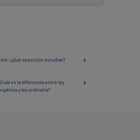
Test: ¿Qué oposición estudiar?
¿Cuál es la diferencia entre ley
orgánica y ley ordinaria?