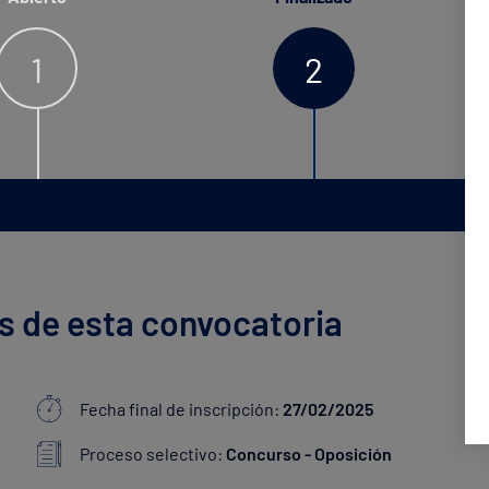
1
2
s de esta convocatoria
Fecha final de inscripción:
27/02/2025
Proceso selectivo:
Concurso - Oposición