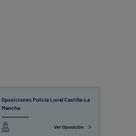
Oposiciones Policía Local Castilla-La
Oposicio
Mancha
Ver Oposición