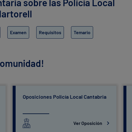
ria sobre las Policía Local
artorell
Examen
Requisitos
Temario
 comunidad!
Oposiciones Policía Local Cantabria
Ver Oposición