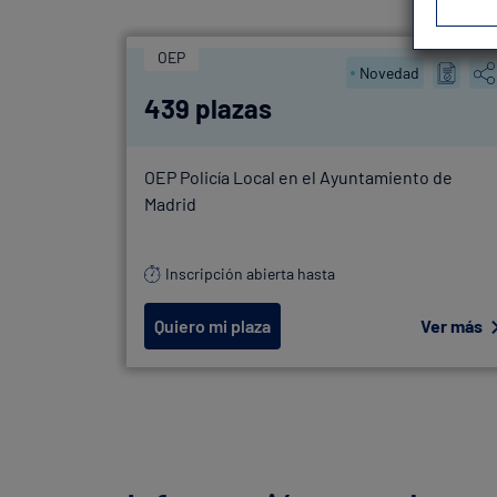
OEP
Novedad
439 plazas
OEP Policía Local en el Ayuntamiento de
Madrid
Inscripción abierta hasta
Quiero mi plaza
Ver más