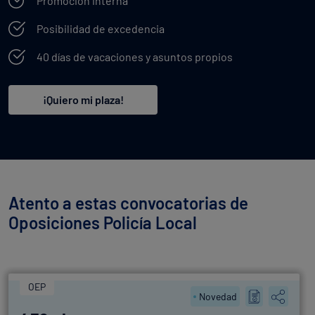
Promoción interna
Posibilidad de excedencia
40 días de vacaciones y asuntos propios
¡Quiero mi plaza!
Atento a estas convocatorias de
Oposiciones Policía Local
OEP
Novedad