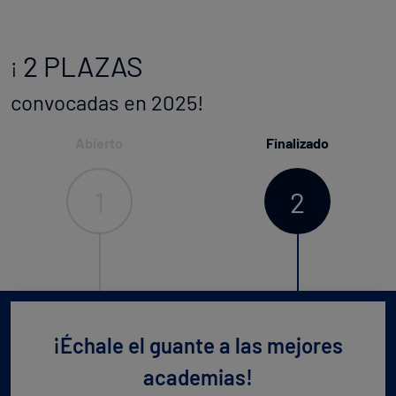
2 PLAZAS
¡
convocadas en 2025!
Abierto
Finalizado
1
2
¡Échale el guante a las mejores
academias!