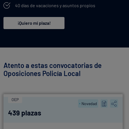
40 días de vacaciones y asuntos propios
¡Quiero mi plaza!
Atento a estas convocatorias de
Oposiciones Policía Local
OEP
Novedad
439 plazas