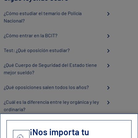
¿Cómo estudiar el temario de Policía
Nacional?
¿Cómo entrar en la BCIT?
Test: ¿Qué oposición estudiar?
¿Qué Cuerpo de Seguridad del Estado tiene
mejor sueldo?
¿Qué oposiciones salen todos los años?
¿Cuál es la diferencia entre ley orgánica y ley
ordinaria?
¡Nos importa tu