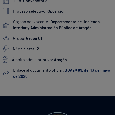
Tipo:
Convocatoria
Proceso selectivo:
Oposición
Organo convocante:
Departamento de Hacienda,
Interior y Administración Pública de Aragón
Grupo:
Grupo C1
Nº de plazas:
2
Ámbito administrativo:
Aragón
Enlace al documento oficial:
BOA nº 89, del 13 de mayo
de 2026