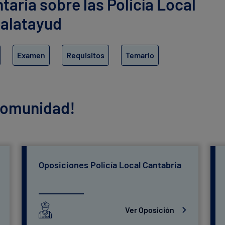
ria sobre las Policía Local
Calatayud
Examen
Requisitos
Temario
 comunidad!
Oposiciones Policía Local Cantabria
Ver Oposición