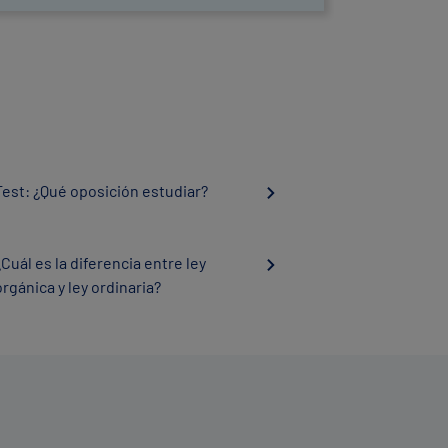
Test: ¿Qué oposición estudiar?
¿Cuál es la diferencia entre ley
orgánica y ley ordinaria?