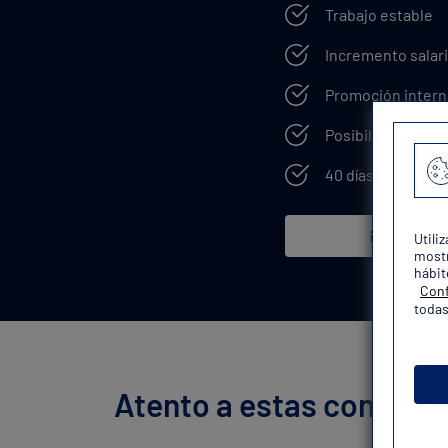
Trabajo estable
Incremento salari
Promoción intern
Posibilidad de e
40 días de vacaci
¡Quiero mi 
Utili
mostr
hábit
Conf
todas
Atento a estas convocat