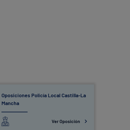
Oposiciones Policía Local Castilla-La
Oposicio
Mancha
Ver Oposición