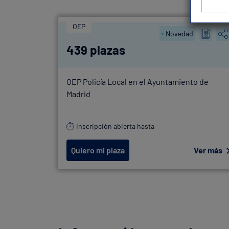
OEP
Novedad
439 plazas
OEP Policía Local en el Ayuntamiento de
Madrid
Inscripción abierta hasta
Quiero mi plaza
Ver más