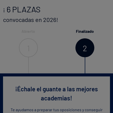
6 PLAZAS
¡
convocadas en 2026!
Abierto
Finalizado
1
2
¡Échale el guante a las mejores
academias!
Te ayudamos a preparar tus oposiciones y conseguir