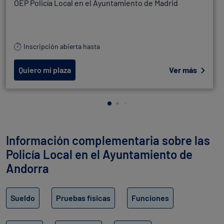
OEP Policía Local en el Ayuntamiento de Madrid
Inscripción abierta hasta
Quiero mi plaza
Ver más
Información complementaria sobre las
Policía Local en el Ayuntamiento de
Andorra
Sueldo
Pruebas físicas
Funciones