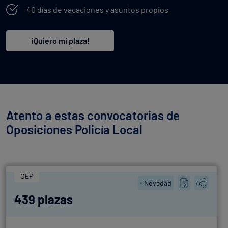
40 días de vacaciones y asuntos propios
¡Quiero mi plaza!
Atento a estas convocatorias de
Oposiciones Policía Local
OEP
Novedad
439 plazas