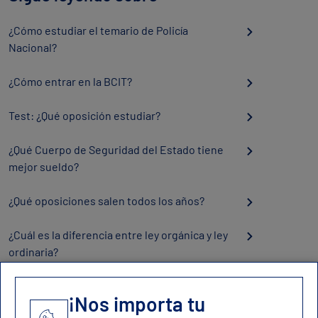
¿Cómo estudiar el temario de Policía
Nacional?
¿Cómo entrar en la BCIT?
Test: ¿Qué oposición estudiar?
¿Qué Cuerpo de Seguridad del Estado tiene
mejor sueldo?
¿Qué oposiciones salen todos los años?
¿Cuál es la diferencia entre ley orgánica y ley
ordinaria?
¡Nos importa tu