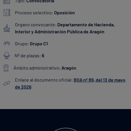
Tipo:
Convocatoria
Proceso selectivo:
Oposición
Organo convocante:
Departamento de Hacienda,
Interior y Administración Pública de Aragón
Grupo:
Grupo C1
Nº de plazas:
6
Ámbito administrativo:
Aragón
Enlace al documento oficial:
BOA nº 89, del 13 de mayo
de 2026