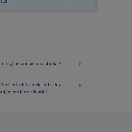
Test: ¿Qué oposición estudiar?
¿Cuál es la diferencia entre ley
orgánica y ley ordinaria?