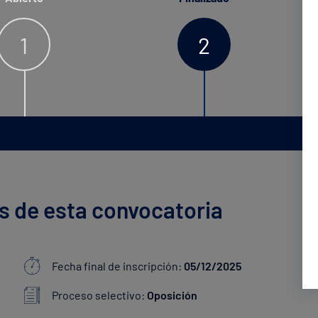
1
2
s de esta convocatoria
Fecha final de inscripción:
05/12/2025
Proceso selectivo:
Oposición