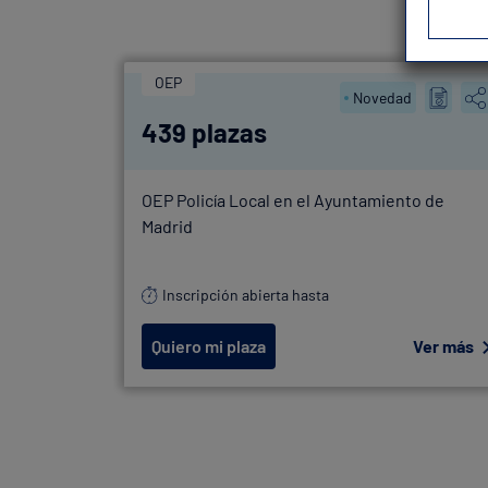
OEP
Novedad
439 plazas
OEP Policía Local en el Ayuntamiento de
Madrid
Inscripción abierta hasta
Quiero mi plaza
Ver más