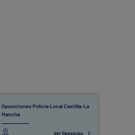
Oposiciones Policía Local Castilla-La
Oposicio
Mancha
Ver Oposición