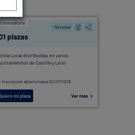
Convocatoria
OEP
Novedad
01 plazas
41 plaz
olicía Local distribuidas en varios
OEP Policía
yuntamientos de Castilla y León
Bilbao
Inscripción abierta hasta 02/07/2026
Inscripció
Quiero mi plaza
Ver más
Quiero mi 