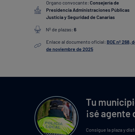
Organo convocante:
Consejería de
Presidencia Administraciones Públicas
Justicia y Seguridad de Canarias
Nº de plazas:
6
Enlace al documento oficial:
BOE nº 268, d
de noviembre de 2025
Tu municipi
¡sé agente 
Consigue la plaza y dis