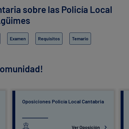
ria sobre las Policía Local
Agüimes
Examen
Requisitos
Temario
 comunidad!
Oposiciones Policía Local Cantabria
Ver Oposición