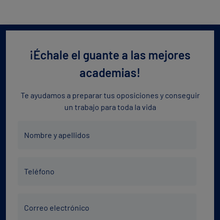
¡Échale el guante a las mejores
academias!
Te ayudamos a preparar tus oposiciones y conseguir
un trabajo para toda la vida
Nombre
Nombre y apellidos
y
apellidos
Teléfono
*
Teléfono
*
Correo
Correo electrónico
electrónico