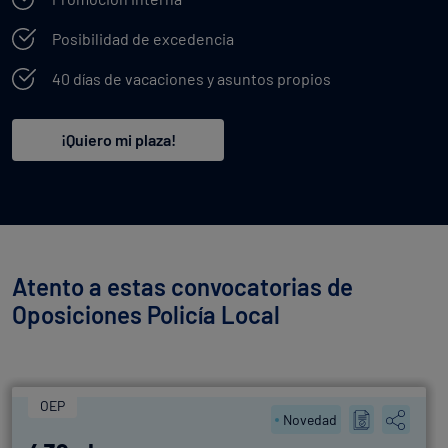
Posibilidad de excedencia
40 días de vacaciones y asuntos propios
¡Quiero mi plaza!
Atento a estas convocatorias de
Oposiciones Policía Local
OEP
Novedad