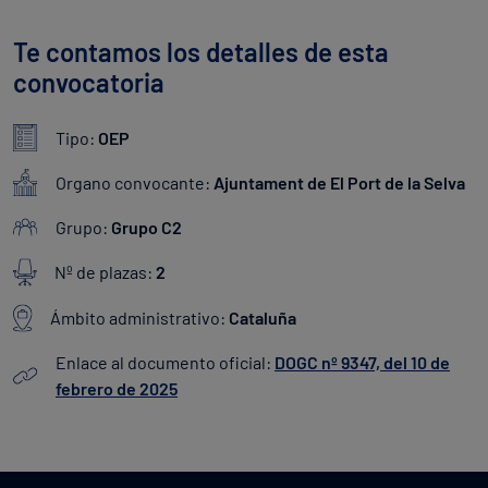
Te contamos los detalles de esta
convocatoria
Tipo:
OEP
Organo convocante:
Ajuntament de El Port de la Selva
Grupo:
Grupo C2
Nº de plazas:
2
Ámbito administrativo:
Cataluña
Enlace al documento oficial:
DOGC nº 9347, del 10 de
febrero de 2025