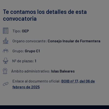
Te contamos los detalles de esta
convocatoria
Tipo:
OEP
Organo convocante:
Consejo Insular de Formentera
Grupo:
Grupo C1
Nº de plazas:
1
Ámbito administrativo:
Islas Baleares
Enlace al documento oficial:
BOIB nº 17, del 06 de
febrero de 2025