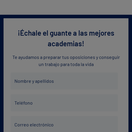
¡Échale el guante a las mejores
academias!
Te ayudamos a preparar tus oposiciones y conseguir
un trabajo para toda la vida
Nombre
Nombre y apellidos
y
apellidos
Teléfono
*
Teléfono
*
Correo
Correo electrónico
electrónico