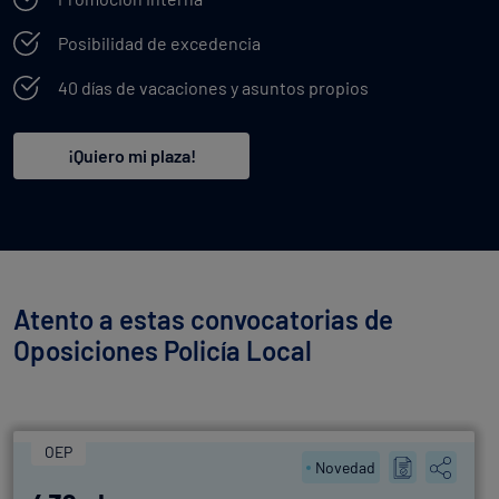
Posibilidad de excedencia
40 días de vacaciones y asuntos propios
¡Quiero mi plaza!
Atento a estas convocatorias de
Oposiciones Policía Local
OEP
Novedad