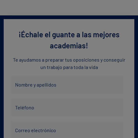
¡Échale el guante a las mejores
academias!
Te ayudamos a preparar tus oposiciones y conseguir
un trabajo para toda la vida
Nombre
Nombre y apellidos
y
apellidos
Teléfono
*
Teléfono
*
Correo
Correo electrónico
electrónico