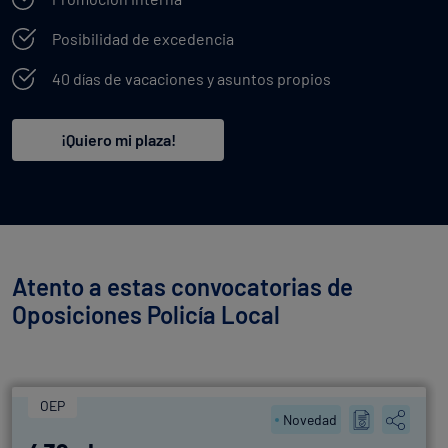
Posibilidad de excedencia
40 días de vacaciones y asuntos propios
¡Quiero mi plaza!
Atento a estas convocatorias de
Oposiciones Policía Local
OEP
Novedad