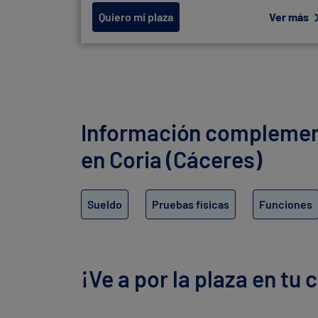
Quiero mi plaza
Ver más
Información complementa
en Coria (Cáceres)
Sueldo
Pruebas físicas
Funciones
¡Ve a por la plaza en tu