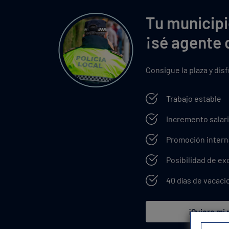
Tu municipi
¡sé agente 
Consigue la plaza y dis
Trabajo estable
Incremento salari
Promoción intern
Posibilidad de e
40 días de vacaci
¡Quiero mi 