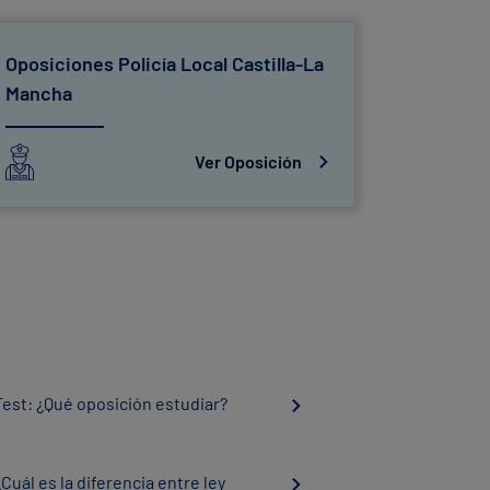
Oposiciones Policía Local Castilla-La
Oposicio
Mancha
Ver Oposición
Test: ¿Qué oposición estudiar?
¿Cuál es la diferencia entre ley