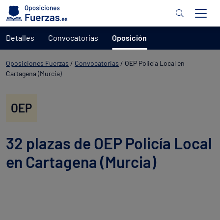
Detalles
Convocatorias
Oposición
Oposiciones Fuerzas
/
Convocatorias
/
OEP Policía Local en
Cartagena (Murcia)
OEP
32 plazas de OEP Policía Local
en Cartagena (Murcia)