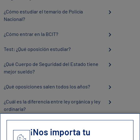
¿Cómo estudiar el temario de Policía
Nacional?
¿Cómo entrar en la BCIT?
Test: ¿Qué oposición estudiar?
¿Qué Cuerpo de Seguridad del Estado tiene
mejor sueldo?
¿Qué oposiciones salen todos los años?
¿Cuál es la diferencia entre ley orgánica y ley
ordinaria?
¡Nos importa tu