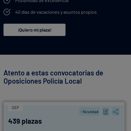
Posibilidad de excedencia
40 días de vacaciones y asuntos propios
¡Quiero mi plaza!
Atento a estas convocatorias de
Oposiciones Policía Local
OEP
Novedad
439 plazas