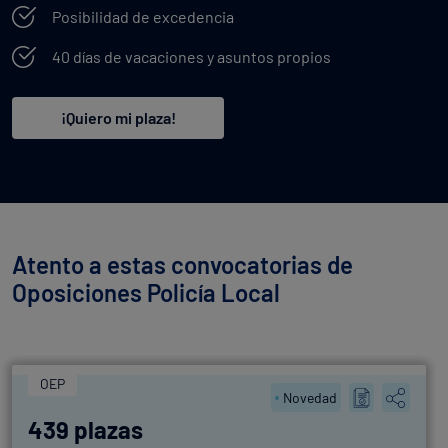
Posibilidad de excedencia
40 días de vacaciones y asuntos propios
¡Quiero mi plaza!
Atento a estas convocatorias de
Oposiciones Policía Local
OEP
Novedad
439 plazas