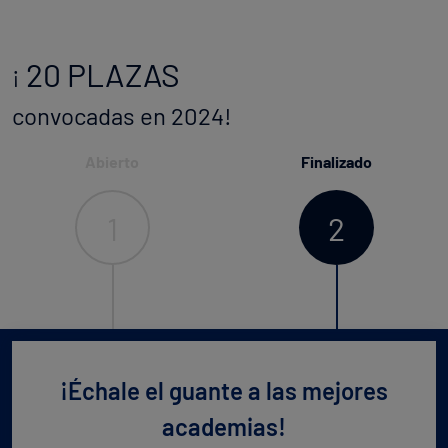
20 PLAZAS
¡
convocadas en 2024!
Abierto
Finalizado
1
2
¡Échale el guante a las mejores
academias!