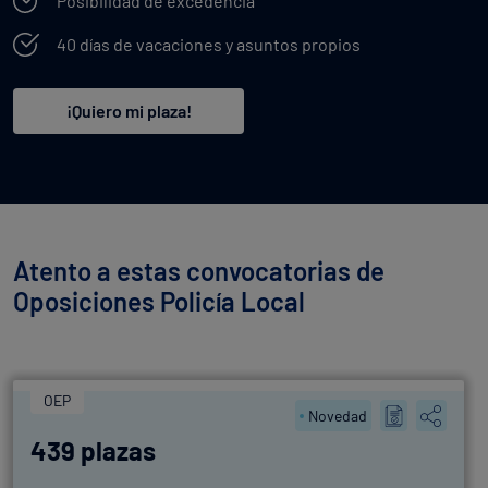
Posibilidad de excedencia
40 días de vacaciones y asuntos propios
¡Quiero mi plaza!
Atento a estas convocatorias de
Oposiciones Policía Local
OEP
Novedad
439 plazas