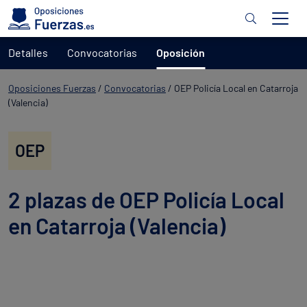
Detalles
Convocatorias
Oposición
Oposiciones Fuerzas
/
Convocatorias
/
OEP Policía Local en Catarroja
(Valencia)
OEP
2 plazas de OEP Policía Local
en Catarroja (Valencia)