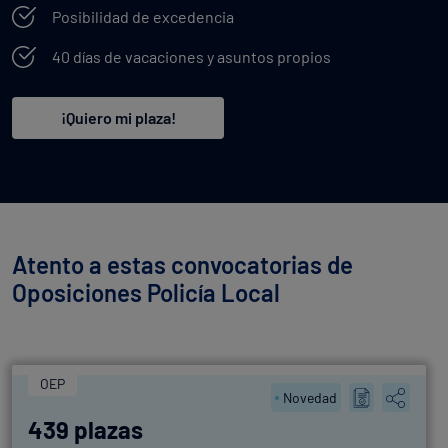
Posibilidad de excedencia
40 días de vacaciones y asuntos propios
¡Quiero mi plaza!
Atento a estas convocatorias de
Oposiciones Policía Local
OEP
Novedad
439 plazas