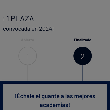
1 PLAZA
¡
convocada en 2024!
Abierto
Finalizado
1
2
¡Échale el guante a las mejores
academias!