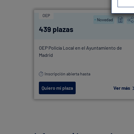
OEP
Novedad
439 plazas
OEP Policía Local en el Ayuntamiento de
Madrid
Inscripción abierta hasta
Quiero mi plaza
Ver más