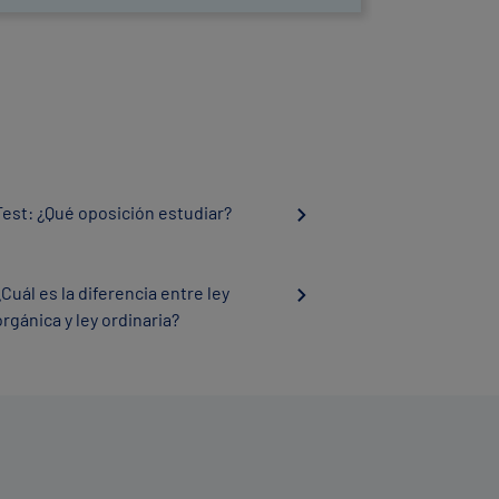
Test: ¿Qué oposición estudiar?
¿Cuál es la diferencia entre ley
orgánica y ley ordinaria?