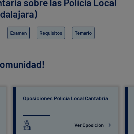
ria sobre las Policía Local
dalajara)
Examen
Requisitos
Temario
 comunidad!
Oposiciones Policía Local Cantabria
Ver Oposición