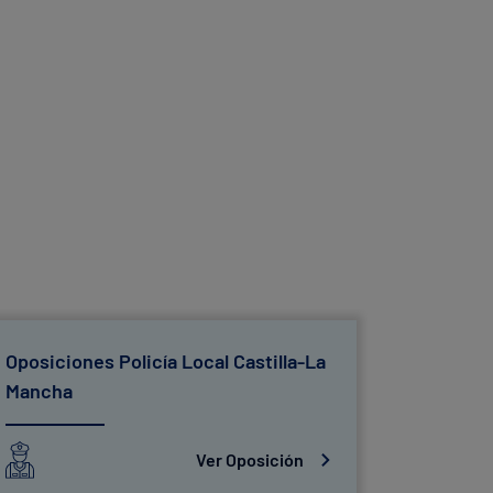
Oposiciones Policía Local Castilla-La
Oposicio
Mancha
Ver Oposición