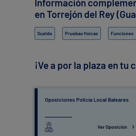
Información complementa
en Torrejón del Rey (Gua
Sueldo
Pruebas físicas
Funciones
¡Ve a por la plaza en tu
Oposiciones Policía Local Baleares
Ver Oposición