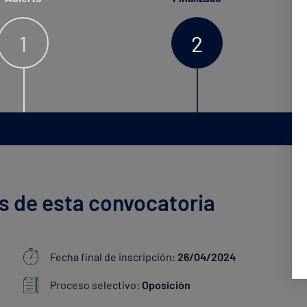
1
2
s de esta convocatoria
Fecha final de inscripción:
26/04/2024
Proceso selectivo:
Oposición