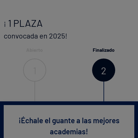
1 PLAZA
¡
convocada en 2025!
Abierto
Finalizado
1
2
¡Échale el guante a las mejores
academias!