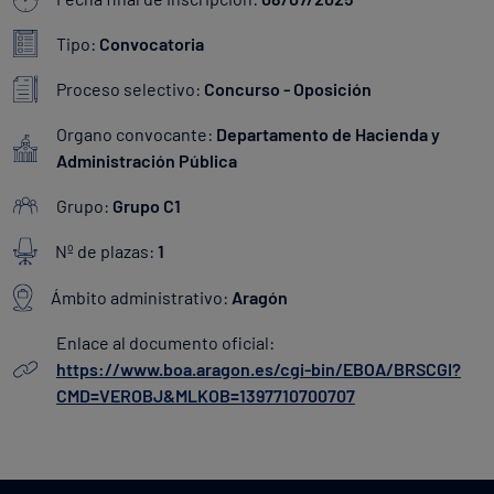
Tipo:
Convocatoria
Proceso selectivo:
Concurso - Oposición
Organo convocante:
Departamento de Hacienda y
Administración Pública
Grupo:
Grupo C1
Nº de plazas:
1
Ámbito administrativo:
Aragón
Enlace al documento oficial:
https://www.boa.aragon.es/cgi-bin/EBOA/BRSCGI?
CMD=VEROBJ&MLKOB=1397710700707