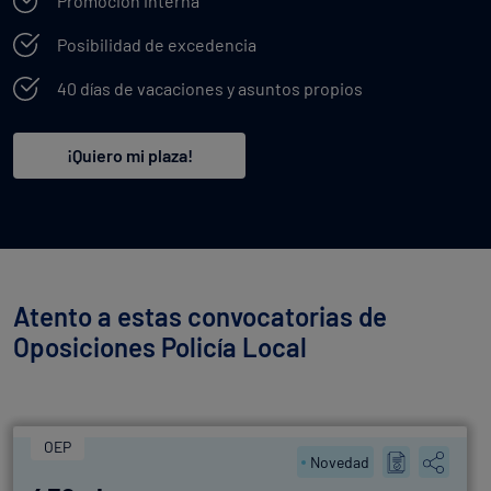
Promoción interna
Posibilidad de excedencia
40 días de vacaciones y asuntos propios
¡Quiero mi plaza!
Atento a estas convocatorias de
Oposiciones Policía Local
OEP
Novedad