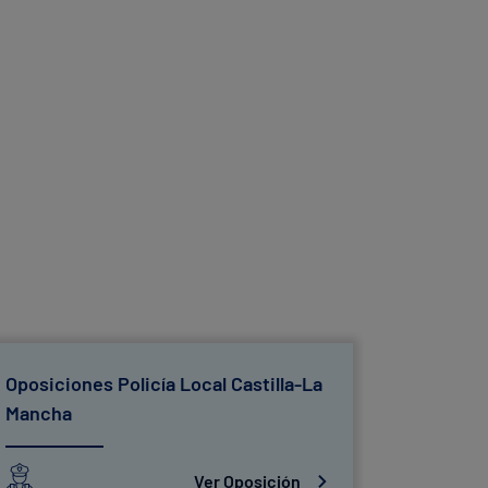
Oposiciones Policía Local Castilla-La
Oposicio
Mancha
Ver Oposición