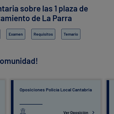
ria sobre las 1 plaza de
ntamiento de La Parra
Examen
Requisitos
Temario
 comunidad!
Oposiciones Policía Local Cantabria
Ver Oposición