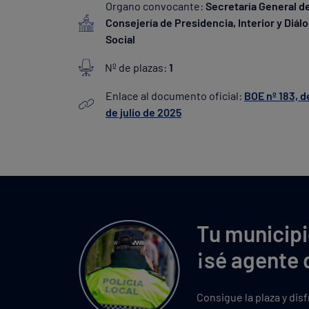
Organo convocante:
Secretaría General de
Consejería de Presidencia, Interior y Diál
Social
Nº de plazas:
1
Enlace al documento oficial:
BOE nº 183, d
de julio de 2025
Tu municipi
¡sé agente 
Consigue la plaza y dis