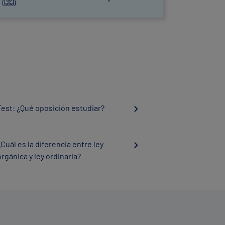
Test: ¿Qué oposición estudiar?
¿Cuál es la diferencia entre ley
orgánica y ley ordinaria?