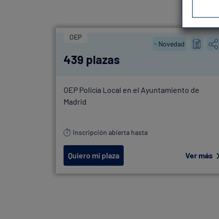
OEP
Novedad
439 plazas
OEP Policía Local en el Ayuntamiento de
Madrid
Inscripción abierta hasta
Quiero mi plaza
Ver más