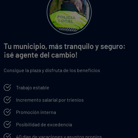
Tu municipio, más tranquilo y seguro:
¡sé agente del cambio!
Consigue la plaza y disfruta de los beneficios
Trabajo estable
Incremento salarial por trienios
Promoción interna
Posibilidad de excedencia
40 días de vacaciones y asuntos propios