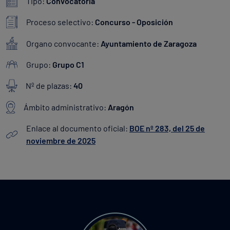
Tipo:
Convocatoria
Proceso selectivo:
Concurso - Oposición
Organo convocante:
Ayuntamiento de Zaragoza
Grupo:
Grupo C1
Nº de plazas:
40
Ámbito administrativo:
Aragón
Enlace al documento oficial:
BOE nº 283, del 25 de
noviembre de 2025