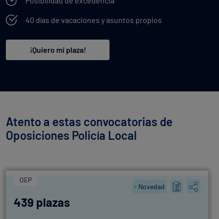
Posibilidad de excedencia
40 días de vacaciones y asuntos propios
¡Quiero mi plaza!
Atento a estas convocatorias de
Oposiciones Policía Local
OEP
Novedad
439 plazas