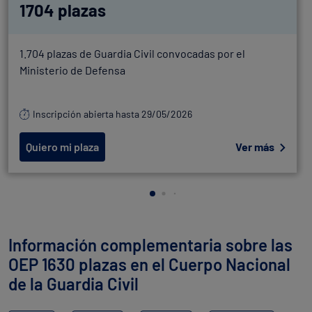
1704 plazas
1.704 plazas de Guardia Civil convocadas por el
Ministerio de Defensa
Inscripción abierta hasta 29/05/2026
Quiero mi plaza
Ver más
Información complementaria sobre las
OEP 1630 plazas en el Cuerpo Nacional
de la Guardia Civil