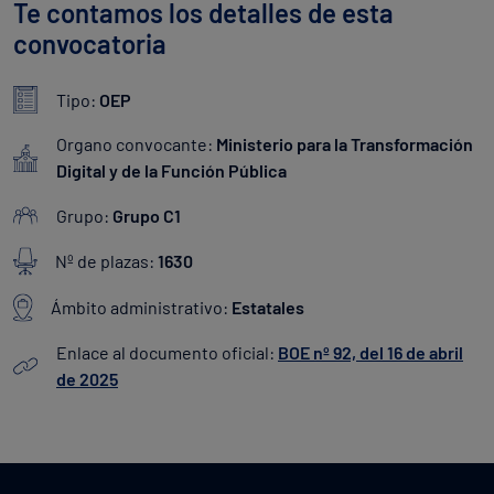
Te contamos los detalles de esta
convocatoria
Tipo:
OEP
Organo convocante:
Ministerio para la Transformación
Digital y de la Función Pública
Grupo:
Grupo C1
Nº de plazas:
1630
Ámbito administrativo:
Estatales
Enlace al documento oficial:
BOE nº 92, del 16 de abril
de 2025