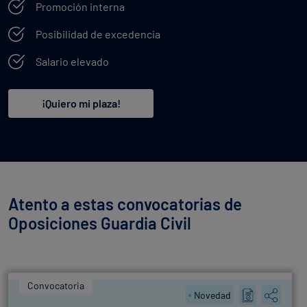
Promoción interna
Posibilidad de excedencia
Salario elevado
¡Quiero mi plaza!
Atento a estas convocatorias de
Oposiciones Guardia Civil
Convocatoria
Novedad