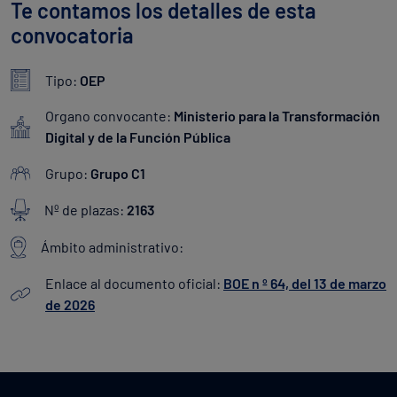
Te contamos los detalles de esta
convocatoria
Tipo:
OEP
Organo convocante:
Ministerio para la Transformación
Digital y de la Función Pública
Grupo:
Grupo C1
Nº de plazas:
2163
Ámbito administrativo:
Enlace al documento oficial:
BOE n º 64, del 13 de marzo
de 2026