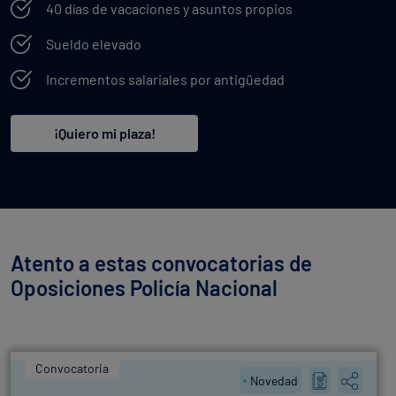
40 días de vacaciones y asuntos propios
Sueldo elevado
Incrementos salariales por antigüedad
¡Quiero mi plaza!
Atento a estas convocatorias de
Oposiciones Policía Nacional
Convocatoria
Novedad